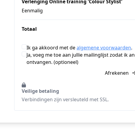
Verlenging Online training 'Colour Stylist'
Eenmalig
Totaal
Ik ga akkoord met de
algemene voorwaarden
.
Ja, voeg me toe aan jullie mailinglijst zodat ik
ontvangen. (optioneel)
Afrekenen
Veilige betaling
Verbindingen zijn versleuteld met SSL.