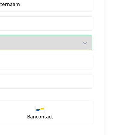
hternaam
Bancontact