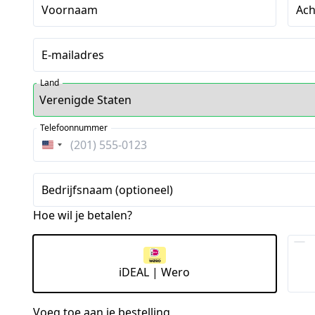
Voornaam
Ac
E-mailadres
Land
Telefoonnummer
Verenigde
Staten
+1
Bedrijfsnaam (optioneel)
Hoe wil je betalen?
iDEAL | Wero
Voeg toe aan je bestelling