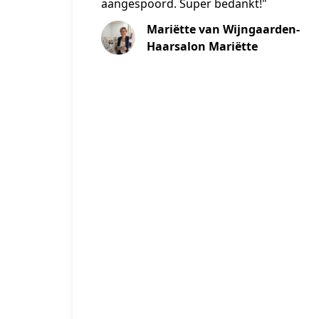
aangespoord. Super bedankt!"
Mariëtte van Wijngaarden-
Haarsalon Mariëtte