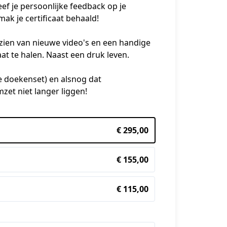
eef je persoonlijke feedback op je 
k je certificaat behaald! 

zien van nieuwe video's en een handige 
t te halen. Naast een druk leven. 

de doekenset) en alsnog dat

mzet niet langer liggen!
€ 295,00
€ 155,00
€ 115,00