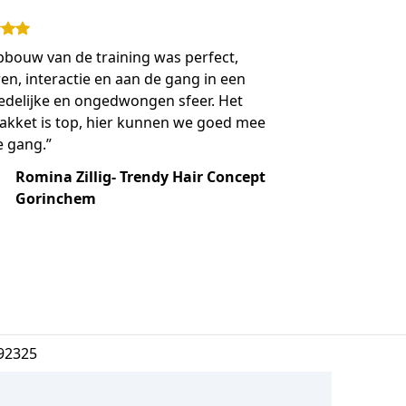
pbouw van de training was perfect,
ren, interactie en aan de gang in een
delijke en ongedwongen sfeer. Het
pakket is top, hier kunnen we goed mee
e gang.”
Romina Zillig- Trendy Hair Concept
Gorinchem
92325