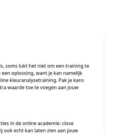
, soms lukt het niet om een training te 
 een oplossing, want je kan namelijk 
ine kleuranalysetraining. Pak je kans 
ra waarde toe te voegen aan jouw 
ties in de online academie: close 
ij ook echt kan laten zien aan jouw 