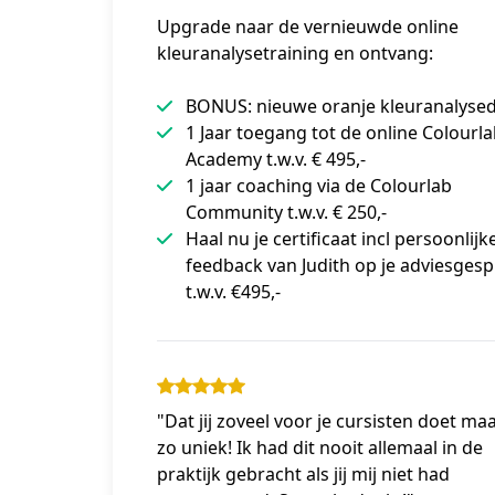
Upgrade naar de vernieuwde online
kleuranalysetraining en ontvang:
BONUS: nieuwe oranje kleuranalyse
1 Jaar toegang tot de online Colourl
Academy t.w.v. € 495,-
1 jaar coaching via de Colourlab
Community t.w.v. € 250,-
Haal nu je certificaat incl persoonlijk
feedback van Judith op je adviesges
t.w.v. €495,-
"Dat jij zoveel voor je cursisten doet maa
zo uniek! Ik had dit nooit allemaal in de
praktijk gebracht als jij mij niet had