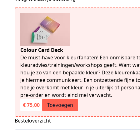
Colour Card Deck
De must-have voor kleurfanaten! Een onmisbare tool
kleuradvies/trainingen/workshops geeft. Want w
hou je zo van een bepaalde kleur? Deze kleurenkaar
je hiermee communiceert. Een ontzettende fijne to
hoe je overkomt met kleur in je uiterlijk of person
pre-order en wordt eind mei verwacht.
€ 75,00
Toevoegen
Besteloverzicht