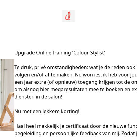
Upgrade Online training 'Colour Stylist'
Te druk, privé omstandigheden: wat je de reden ook is
volgen en/of af te maken. No worries, ik heb voor jou
een jaar extra (of opnieuw) toegang krijgen tot de onl
om alsnog hier megaresultaten mee te boeken en ext
diensten in de salon!

Nu met een lekkere korting!

Haal heel makkelijk je certificaat door de nieuwe func
begeleiding en persoonlijke feedback van mij. Zodat j