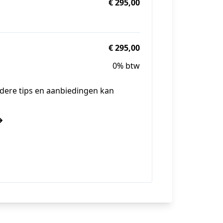
€ 295,00
€ 295,00
0% btw
 andere tips en aanbiedingen kan