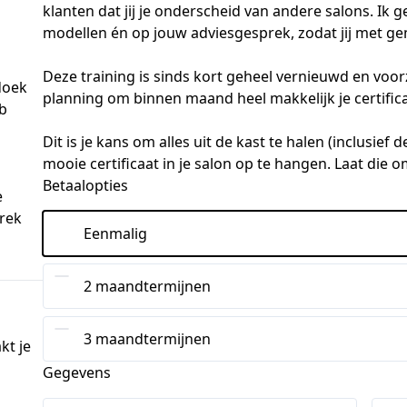
klanten dat jij je onderscheid van andere salons. Ik g
modellen én op jouw adviesgesprek, zodat jij met gema
Deze training is sinds kort geheel vernieuwd en voor
doek
planning om binnen maand heel makkelijk je certificaa
ab
Dit is je kans om alles uit de kast te halen (inclusief 
mooie certificaat in je salon op te hangen. Laat die o
Betaalopties
e
prek
Eenmalig
2 maandtermijnen
3 maandtermijnen
kt je
Gegevens