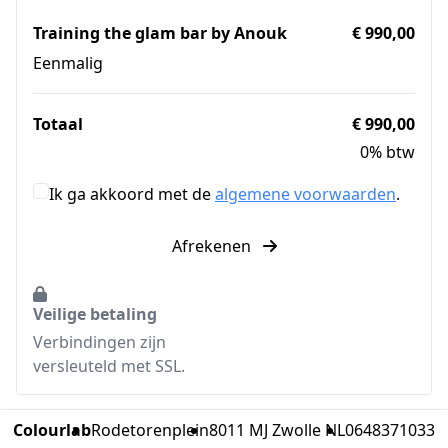
Training the glam bar by Anouk
€ 990,00
Eenmalig
Totaal
€ 990,00
0% btw
Ik ga akkoord met de
algemene voorwaarden
.
Afrekenen
Veilige betaling
Verbindingen zijn
versleuteld met SSL.
Colourlab
Rodetorenplein
8011 MJ Zwolle NL
0648371033