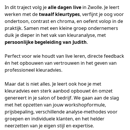
In dit traject volg je 
alle dagen live
 in Zwolle. Je leert 
werken met de 
twaalf kleurtypes
, verfijnt je oog voor 
ondertoon, contrast en chroma, en oefent volop in de 
praktijk. Samen met een kleine groep ondernemers 
duik je dieper in het vak van kleuranalyse, met 
persoonlijke begeleiding van Judith
.
Perfect voor wie houdt van live leren, directe feedback 
én het opbouwen van vertrouwen in het geven van 
professioneel kleuradvies.
Maar dat is niet alles. Je leert ook hoe je met 
kleuradvies een sterk aanbod opbouwt én omzet 
genereert in je salon of bedrijf. We gaan aan de slag 
met het opzetten van jouw workshopformule, 
prijsbepaling, verschillende analyse-methodes voor 
groepen en individuele klanten, en het helder 
neerzetten van je eigen stijl en expertise.