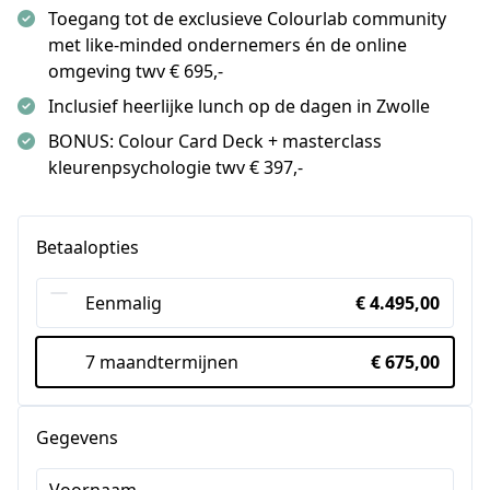
Toegang tot de exclusieve Colourlab community
met like-minded ondernemers én de online
omgeving twv € 695,-
Inclusief heerlijke lunch op de dagen in Zwolle
BONUS: Colour Card Deck + masterclass
kleurenpsychologie twv € 397,-
Betaalopties
Eenmalig
€ 4.495,00
7 maandtermijnen
€ 675,00
Gegevens