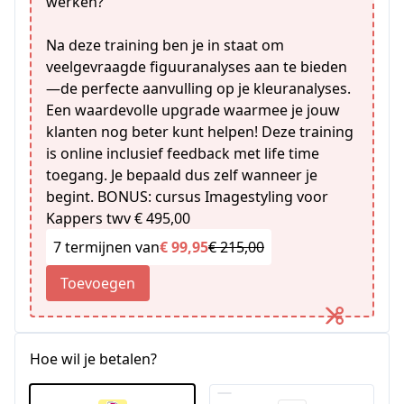
werken?
Na deze training ben je in staat om
veelgevraagde figuuranalyses aan te bieden
—de perfecte aanvulling op je kleuranalyses.
Een waardevolle upgrade waarmee je jouw
klanten nog beter kunt helpen! Deze training
is online inclusief feedback met life time
toegang. Je bepaald dus zelf wanneer je
begint. BONUS: cursus Imagestyling voor
Kappers twv € 495,00
7 termijnen van
€ 99,95
€ 215,00
Toevoegen
Hoe wil je betalen?