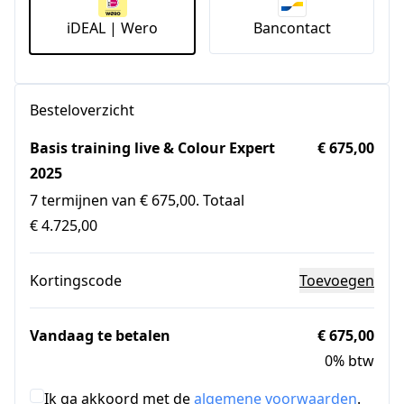
iDEAL | Wero
Bancontact
Besteloverzicht
Basis training live & Colour Expert
€ 675,00
2025
7 termijnen van € 675,00. Totaal
€ 4.725,00
Kortingscode
Toevoegen
Vandaag te betalen
€ 675,00
0% btw
Ik ga akkoord met de
algemene voorwaarden
.