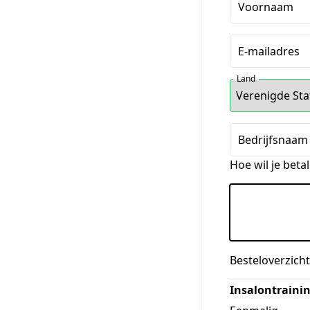
Voornaam
E-mailadres
Land
Bedrijfsnaam 
Hoe wil je beta
Besteloverzicht
Insalontraini