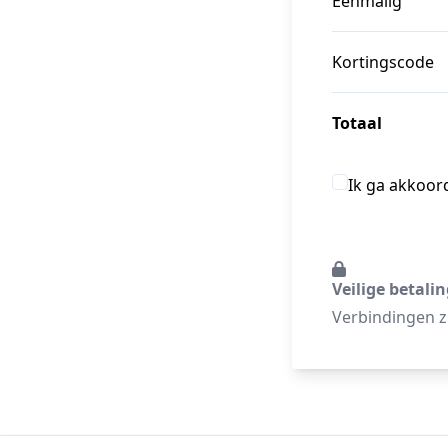
Eenmalig
Kortingscode
Totaal
Ik ga akkoor
Veilige betali
Verbindingen zi